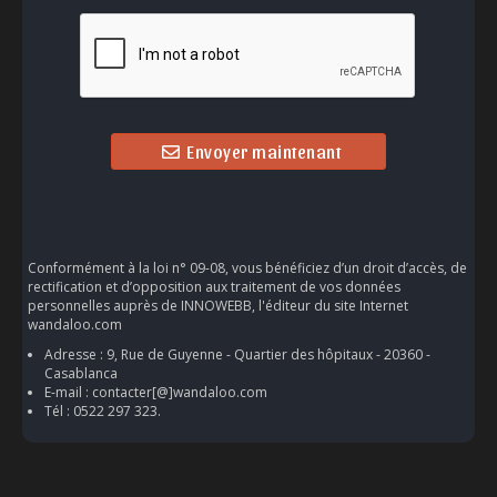
Envoyer maintenant
Conformément à la loi n° 09-08, vous bénéficiez d’un droit d’accès, de
rectification et d’opposition aux traitement de vos données
personnelles auprès de INNOWEBB, l'éditeur du site Internet
wandaloo.com
Adresse : 9, Rue de Guyenne - Quartier des hôpitaux - 20360 -
Casablanca
E-mail : contacter[@]wandaloo.com
Tél : 0522 297 323.