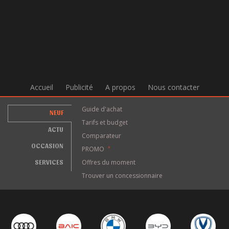
Accueil
Publicité
A propos
Nous contacter
Guide d'achat
NEUF
Tarifs et budget
ACTU
Comparateur
OCCASION
PROMO
*
SERVICES
Offres du moment
Trouver un concessionnaire