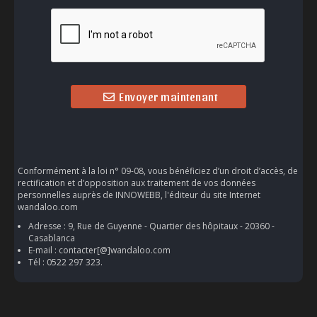
Envoyer maintenant
Conformément à la loi n° 09-08, vous bénéficiez d’un droit d’accès, de
rectification et d’opposition aux traitement de vos données
personnelles auprès de INNOWEBB, l'éditeur du site Internet
wandaloo.com
Adresse : 9, Rue de Guyenne - Quartier des hôpitaux - 20360 -
Casablanca
E-mail : contacter[@]wandaloo.com
Tél : 0522 297 323.