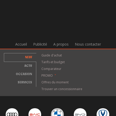
Accueil
Publicité
A propos
Nous contacter
Guide d'achat
NEUF
Tarifs et budget
ACTU
Comparateur
OCCASION
PROMO
*
SERVICES
Offres du moment
Trouver un concessionnaire