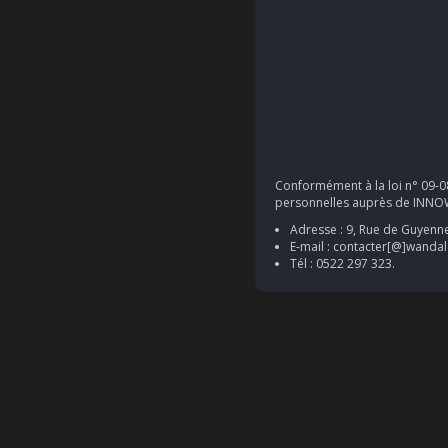
Conformément à la loi n° 09-08
personnelles auprès de INNOW
Adresse : 9, Rue de Guyenne
E-mail : contacter[@]wanda
Tél : 0522 297 323.