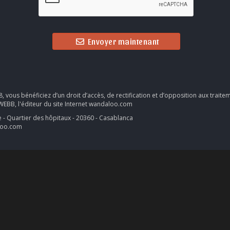
Envoyer maintenant
, vous bénéficiez d’un droit d’accès, de rectification et d’opposition aux trai
EBB, l'éditeur du site Internet wandaloo.com
 - Quartier des hôpitaux - 20360 - Casablanca
loo.com