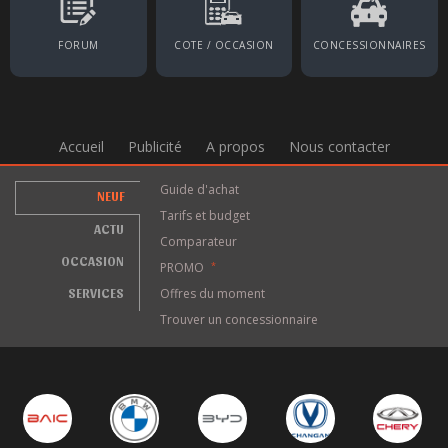
FORUM
COTE / OCCASION
CONCESSIONNAIRES
Accueil
Publicité
A propos
Nous contacter
Guide d'achat
NEUF
Tarifs et budget
ACTU
Comparateur
OCCASION
PROMO
*
SERVICES
Offres du moment
Trouver un concessionnaire