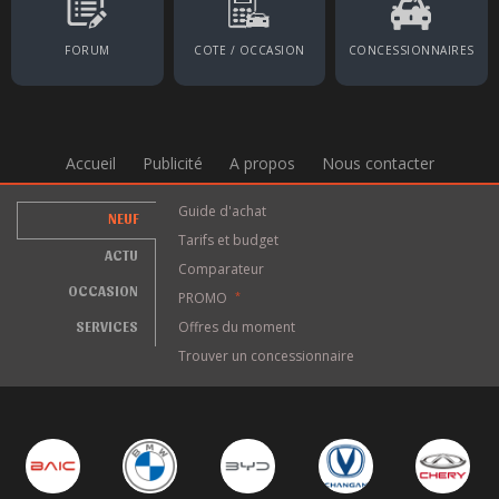
FORUM
COTE / OCCASION
CONCESSIONNAIRES
Accueil
Publicité
A propos
Nous contacter
Guide d'achat
NEUF
Tarifs et budget
ACTU
Comparateur
OCCASION
PROMO
*
SERVICES
Offres du moment
Trouver un concessionnaire