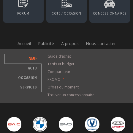
FORUM
COTE / OCCASION
CONCESSIONNAIRES
Accueil
Publicité
A propos
Nous contacter
Guide d'achat
NEUF
Tarifs et budget
ACTU
Comparateur
OCCASION
PROMO
*
SERVICES
Offres du moment
Trouver un concessionnaire