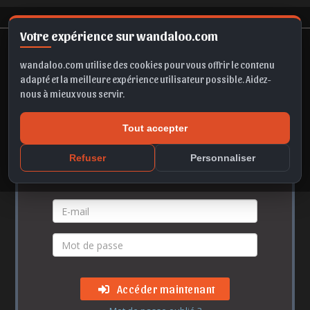
Votre expérience sur wandaloo.com
wandaloo.com utilise des cookies pour vous offrir le contenu
adapté et la meilleure expérience utilisateur possible. Aidez-
nous à mieux vous servir.
Accès membre
Tout accepter
Refuser
Personnaliser
Vos identifiants
Accéder maintenant