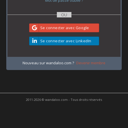
Mot de passe oublié ?
Se connecter avec Google
Se connecter avec LinkedIn
Nouveau sur wandaloo.com ?
Devenir membre
2011-2026 © wandaloo.com - Tous droits réservés