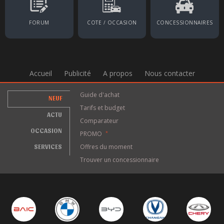
FORUM
COTE / OCCASION
CONCESSIONNAIRES
Accueil
Publicité
A propos
Nous contacter
Guide d'achat
NEUF
Tarifs et budget
ACTU
Comparateur
OCCASION
PROMO
*
SERVICES
Offres du moment
Trouver un concessionnaire