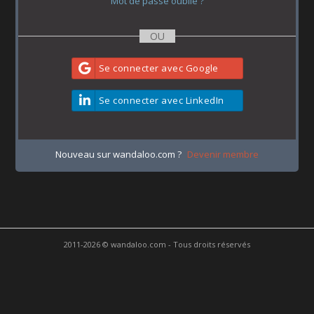
Mot de passe oublié ?
Se connecter avec Google
Se connecter avec LinkedIn
Nouveau sur wandaloo.com ?
Devenir membre
2011-2026 © wandaloo.com - Tous droits réservés