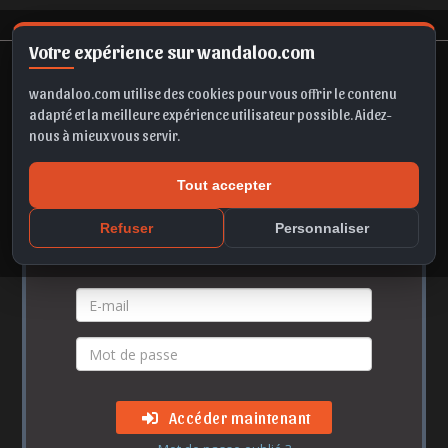
Votre expérience sur wandaloo.com
wandaloo.com utilise des cookies pour vous offrir le contenu
adapté et la meilleure expérience utilisateur possible. Aidez-
nous à mieux vous servir.
Accès membre
Tout accepter
Refuser
Personnaliser
Vos identifiants
Accéder maintenant