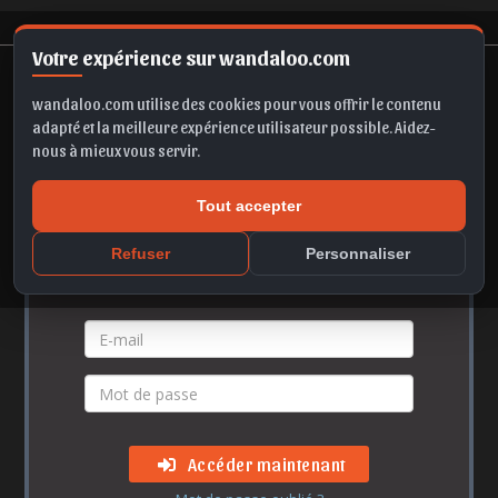
Votre expérience sur wandaloo.com
wandaloo.com utilise des cookies pour vous offrir le contenu
adapté et la meilleure expérience utilisateur possible. Aidez-
nous à mieux vous servir.
Accès membre
Tout accepter
Refuser
Personnaliser
Vos identifiants
Accéder maintenant