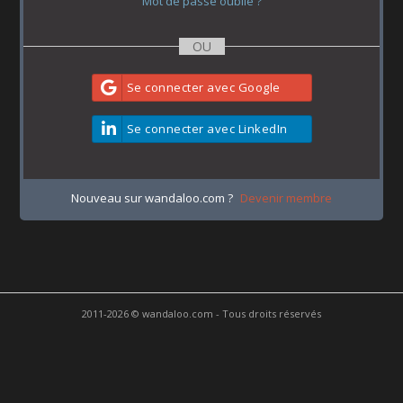
Mot de passe oublié ?
Se connecter avec Google
Se connecter avec LinkedIn
Nouveau sur wandaloo.com ?
Devenir membre
2011-2026 © wandaloo.com - Tous droits réservés