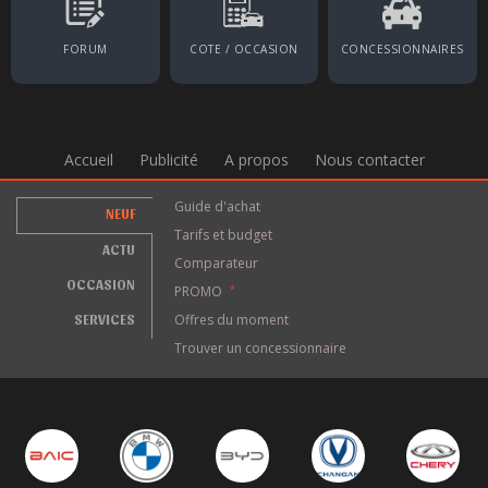
FORUM
COTE / OCCASION
CONCESSIONNAIRES
Accueil
Publicité
A propos
Nous contacter
Guide d'achat
NEUF
Tarifs et budget
ACTU
Comparateur
OCCASION
PROMO
*
SERVICES
Offres du moment
Trouver un concessionnaire