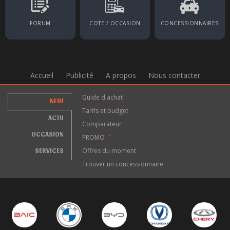
FORUM
COTE / OCCASION
CONCESSIONNAIRES
Accueil
Publicité
A propos
Nous contacter
Guide d'achat
NEUF
Tarifs et budget
ACTU
Comparateur
OCCASION
PROMO
*
SERVICES
Offres du moment
Trouver un concessionnaire