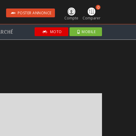
0
POSTER ANNONCE
Compte
Comparer
RCHÉ
MOTO
MOBILE