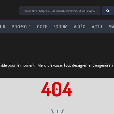
*
EUR
PROMO
COTE
FORUM
VIDÉO
ACTU
MA
ible pour le moment ! Merci d'excuser tout désagrèment engendré :(