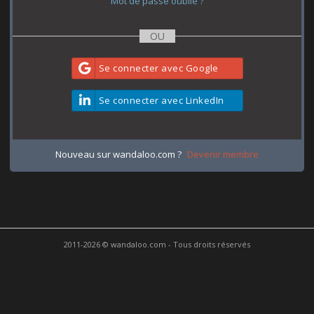
Mot de passe oublié ?
Se connecter avec Google
Se connecter avec LinkedIn
Nouveau sur wandaloo.com ?
Devenir membre
2011-2026 © wandaloo.com - Tous droits réservés