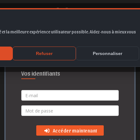
 et la meilleure expérience utilisateur possible. Aidez-nous à mieux vous
Accès membre
Refuser
Personnaliser
Vos identifiants
Accéder maintenant