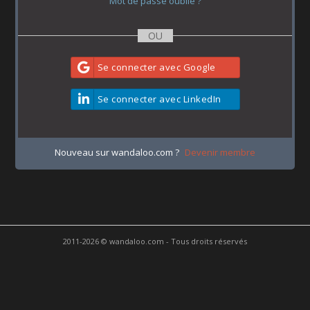
Mot de passe oublié ?
Se connecter avec Google
Se connecter avec LinkedIn
Nouveau sur wandaloo.com ?
Devenir membre
2011-2026 © wandaloo.com - Tous droits réservés