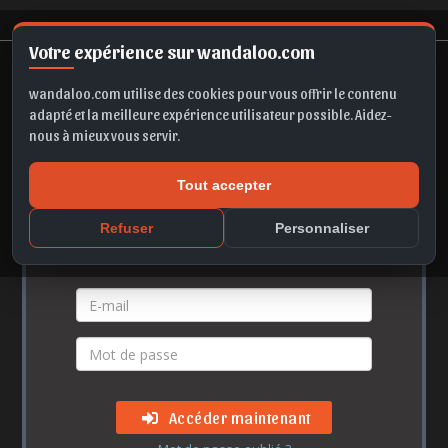
Votre expérience sur wandaloo.com
wandaloo.com utilise des cookies pour vous offrir le contenu
adapté et la meilleure expérience utilisateur possible. Aidez-
nous à mieux vous servir.
Accès membre
Tout accepter
Refuser
Personnaliser
Vos identifiants
Accéder maintenant