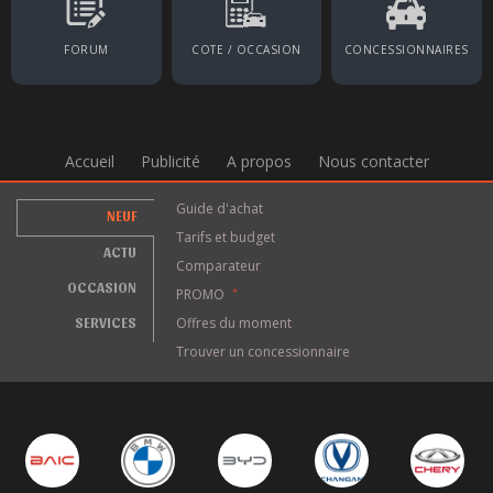
FORUM
COTE / OCCASION
CONCESSIONNAIRES
Accueil
Publicité
A propos
Nous contacter
Guide d'achat
NEUF
Tarifs et budget
ACTU
Comparateur
OCCASION
PROMO
*
SERVICES
Offres du moment
Trouver un concessionnaire