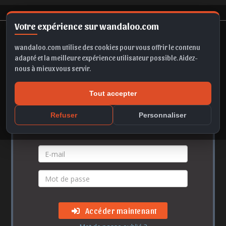
Votre expérience sur wandaloo.com
wandaloo.com utilise des cookies pour vous offrir le contenu
adapté et la meilleure expérience utilisateur possible. Aidez-
nous à mieux vous servir.
Accès membre
Tout accepter
Refuser
Personnaliser
Vos identifiants
Accéder maintenant