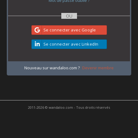
Mot de passe oublié ?
Se connecter avec Google
Se connecter avec LinkedIn
Nouveau sur wandaloo.com ?
Devenir membre
2011-2026 © wandaloo.com - Tous droits réservés