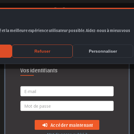
 et la meilleure expérience utilisateur possible. Aidez-nous à mieux vous
Accès membre
Refuser
Personnaliser
Vos identifiants
Accéder maintenant