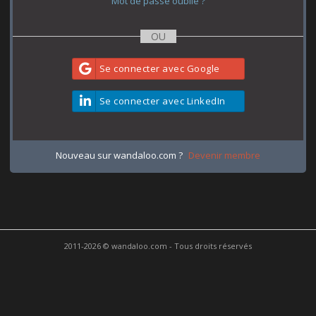
Mot de passe oublié ?
Se connecter avec Google
Se connecter avec LinkedIn
Nouveau sur wandaloo.com ?
Devenir membre
2011-2026 © wandaloo.com - Tous droits réservés