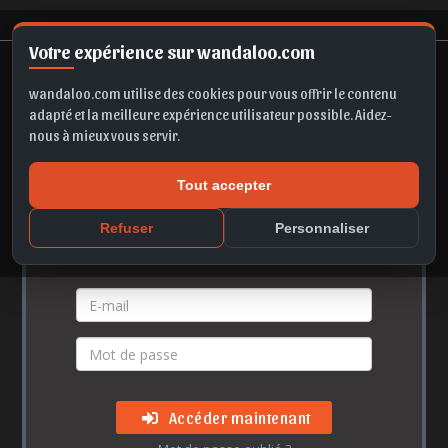
Votre expérience sur wandaloo.com
wandaloo.com utilise des cookies pour vous offrir le contenu
adapté et la meilleure expérience utilisateur possible. Aidez-
nous à mieux vous servir.
Accès membre
Tout accepter
Refuser
Personnaliser
Vos identifiants
Accéder maintenant