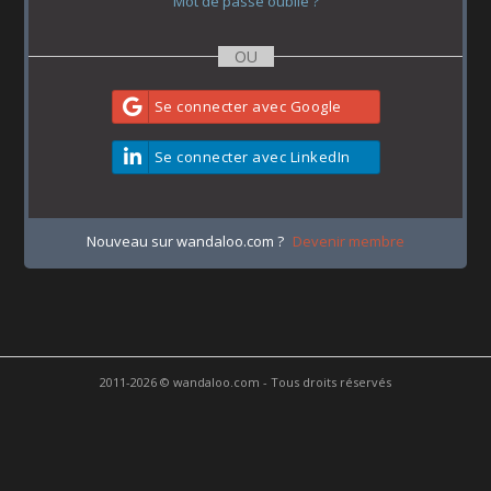
Mot de passe oublié ?
Se connecter avec Google
Se connecter avec LinkedIn
Nouveau sur wandaloo.com ?
Devenir membre
2011-2026 © wandaloo.com - Tous droits réservés