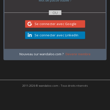
Mot de passe oublié ?
Se connecter avec Google
Se connecter avec LinkedIn
Nouveau sur wandaloo.com ?
Devenir membre
2011-2026 © wandaloo.com - Tous droits réservés