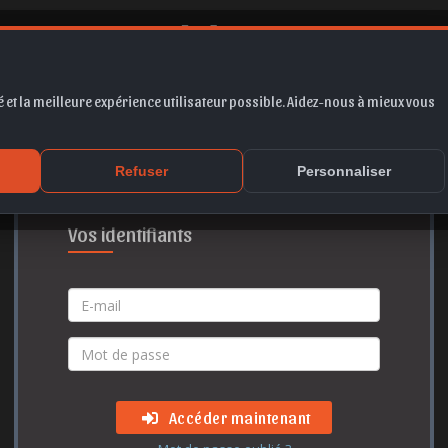
 et la meilleure expérience utilisateur possible. Aidez-nous à mieux vous
Accès membre
Refuser
Personnaliser
Vos identifiants
Accéder maintenant