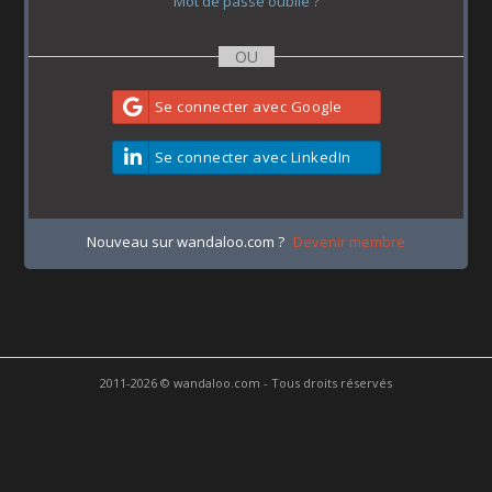
Mot de passe oublié ?
Se connecter avec Google
Se connecter avec LinkedIn
Nouveau sur wandaloo.com ?
Devenir membre
2011-2026 © wandaloo.com - Tous droits réservés