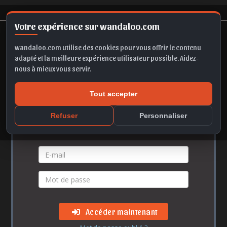
Votre expérience sur wandaloo.com
wandaloo.com utilise des cookies pour vous offrir le contenu
adapté et la meilleure expérience utilisateur possible. Aidez-
nous à mieux vous servir.
Accès membre
Tout accepter
Refuser
Personnaliser
Vos identifiants
Accéder maintenant