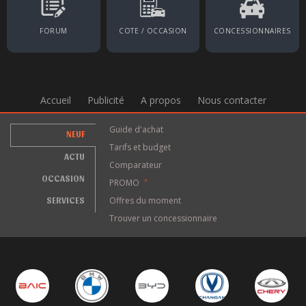
FORUM
COTE / OCCASION
CONCESSIONNAIRES
Accueil
Publicité
A propos
Nous contacter
Guide d'achat
NEUF
Tarifs et budget
ACTU
Comparateur
OCCASION
PROMO
*
SERVICES
Offres du moment
Trouver un concessionnaire