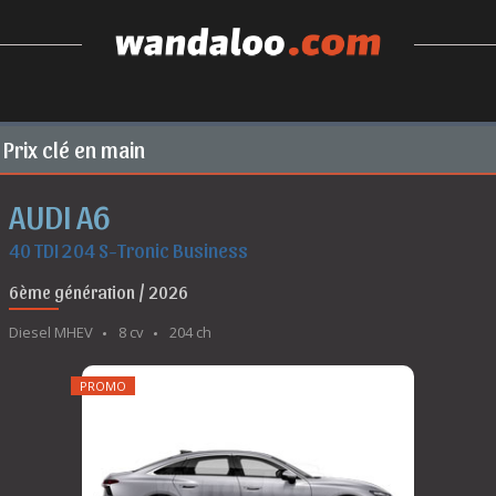
Prix clé en main
AUDI A6
40 TDI 204 S-Tronic Business
6ème génération / 2026
Diesel MHEV
8 cv
204 ch
PROMO