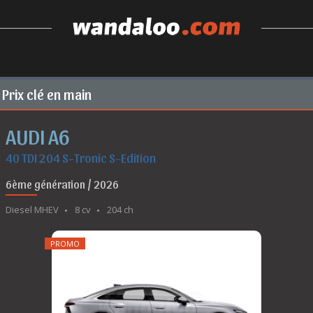
Prix clé en main
AUDI A6
40 TDI 204 S-Tronic S-Edition
6ème génération / 2026
Diesel MHEV
8 cv
204 ch
PROMO