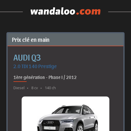
Prix clé en main
AUDI Q3
2.0 TDI 140 Prestige
1ère génération - Phase I / 2012
Diesel
8 cv
140 ch