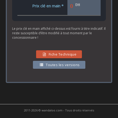
DH
0
Prix clé en main *
Le prix clé en main affiché ci-dessus est fourni à titre indicatif. Il
reste susceptible d’être modifié à tout moment par le
concessionnaire !
Fiche Technique
Toutes les versions
2011-2026 © wandaloo.com - Tous droits réservés