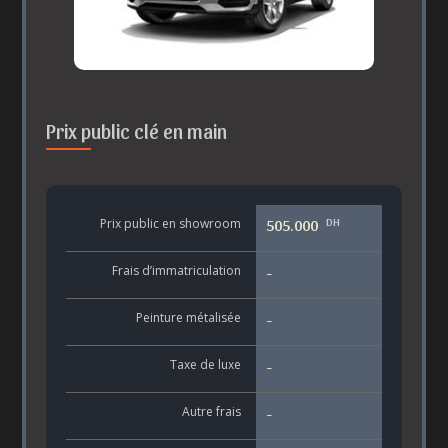
Prix public clé en main
DH
Prix public en showroom
505.000
Frais d’immatriculation
-
Peinture métalisée
-
Taxe de luxe
-
Autre frais
-