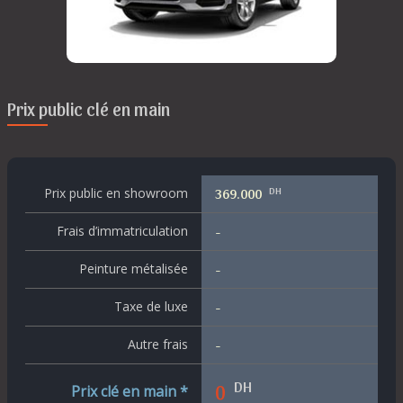
Prix public clé en main
DH
Prix public en showroom
369.000
Frais d’immatriculation
-
Peinture métalisée
-
Taxe de luxe
-
Autre frais
-
DH
0
Prix clé en main *