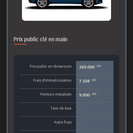
Prix public clé en main
DH
Prix public en showroom
369.000
DH
Frais d’immatriculation
7.104
DH
Peinture métalisée
9.000
Taxe de luxe
-
Autre frais
-