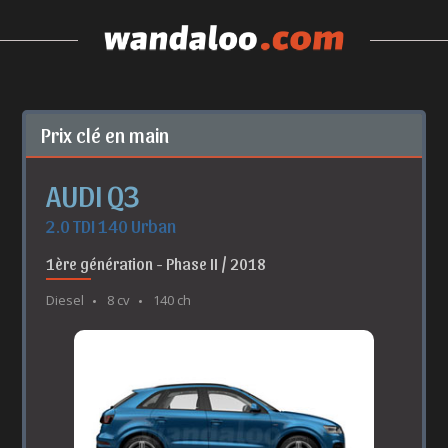
Prix clé en main
AUDI Q3
2.0 TDI 140 Urban
1ère génération - Phase II / 2018
Diesel
8 cv
140 ch