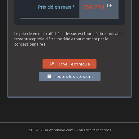
DH
359.274
Prix clé en main *
Le prix clé en main affiché ci-dessus est fourni à titre indicatif. Il
reste susceptible d’être modifié à tout moment par le
concessionnaire !
Fiche Technique
Toutes les versions
2011-2026 © wandaloo.com - Tous droits réservés