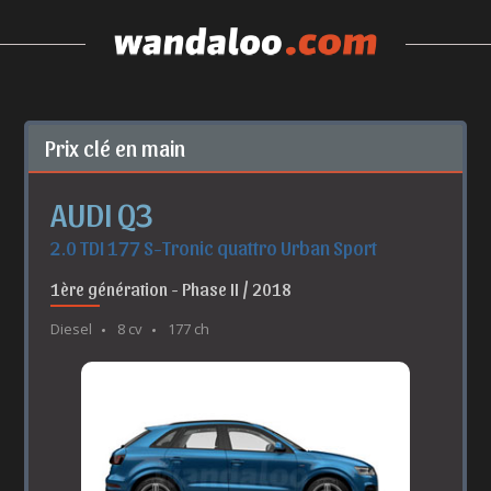
Prix clé en main
AUDI Q3
2.0 TDI 177 S-Tronic quattro Urban Sport
1ère génération - Phase II / 2018
Diesel
8 cv
177 ch