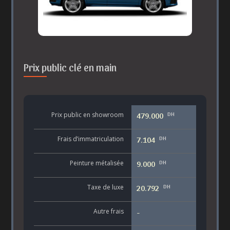
Prix public clé en main
DH
Prix public en showroom
479.000
DH
Frais d’immatriculation
7.104
DH
Peinture métalisée
9.000
DH
Taxe de luxe
20.792
Autre frais
-