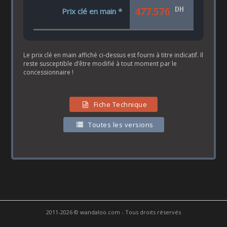
DH
477.576
Prix clé en main *
Le prix clé en main affiché ci-dessus est fourni à titre indicatif. Il
reste susceptible d’être modifié à tout moment par le
concessionnaire !
Fiche Technique
Toutes les versions
2011-2026 © wandaloo.com - Tous droits réservés