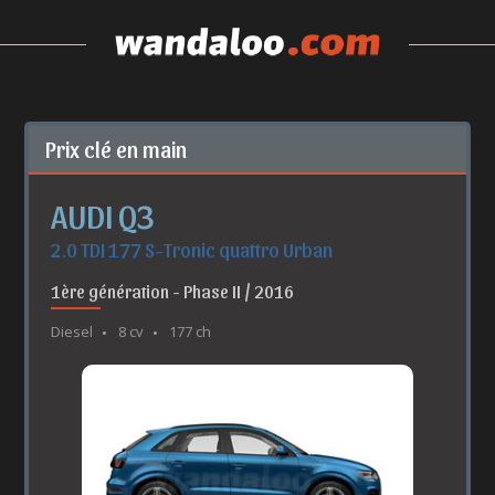
Prix clé en main
AUDI Q3
2.0 TDI 177 S-Tronic quattro Urban
1ère génération - Phase II / 2016
Diesel
8 cv
177 ch