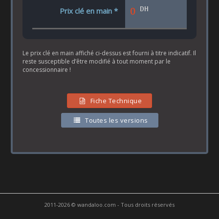
DH
0
Prix clé en main *
Le prix clé en main affiché ci-dessus est fourni à titre indicatif. Il
reste susceptible d’être modifié à tout moment par le
concessionnaire !
Fiche Technique
Toutes les versions
2011-2026 © wandaloo.com - Tous droits réservés