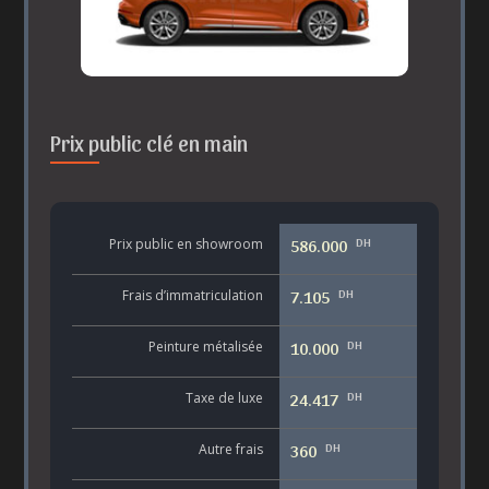
Prix public clé en main
DH
Prix public en showroom
586.000
DH
Frais d’immatriculation
7.105
DH
Peinture métalisée
10.000
DH
Taxe de luxe
24.417
DH
Autre frais
360