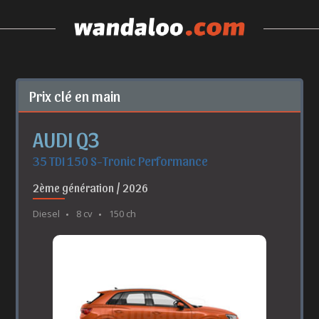
Prix clé en main
AUDI Q3
35 TDI 150 S-Tronic Performance
2ème génération / 2026
Diesel
8 cv
150 ch