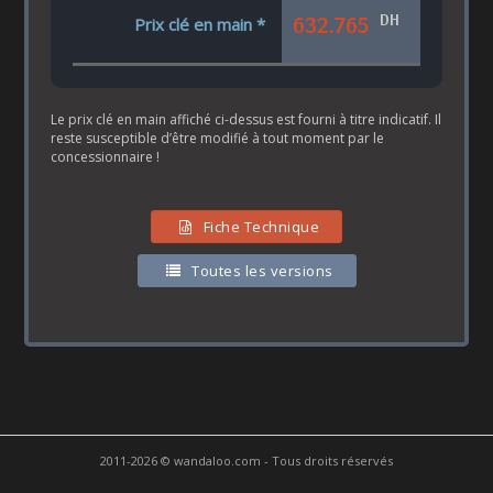
DH
632.765
Prix clé en main *
Le prix clé en main affiché ci-dessus est fourni à titre indicatif. Il
reste susceptible d’être modifié à tout moment par le
concessionnaire !
Fiche Technique
Toutes les versions
2011-2026 © wandaloo.com - Tous droits réservés