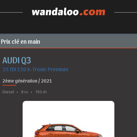
Prix clé en main
AUDI Q3
35 TDI 150 S-Tronic Premium
2ème génération / 2021
Diesel
8 cv
150 ch