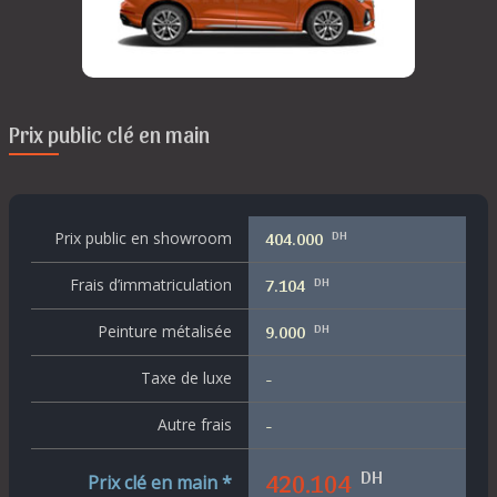
Prix public clé en main
DH
Prix public en showroom
404.000
DH
Frais d’immatriculation
7.104
DH
Peinture métalisée
9.000
Taxe de luxe
-
Autre frais
-
DH
420.104
Prix clé en main *