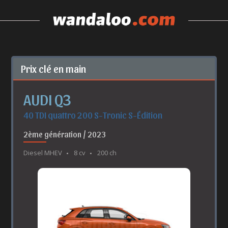
Prix clé en main
AUDI Q3
40 TDI quattro 200 S-Tronic S-Édition
2ème génération / 2023
Diesel MHEV
8 cv
200 ch