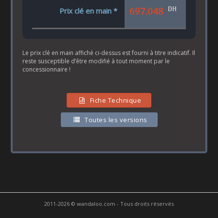
DH
697.048
Prix clé en main *
Le prix clé en main affiché ci-dessus est fourni à titre indicatif. Il
reste susceptible d’être modifié à tout moment par le
concessionnaire !
Fiche Technique
Toutes les versions
2011-2026 © wandaloo.com - Tous droits réservés