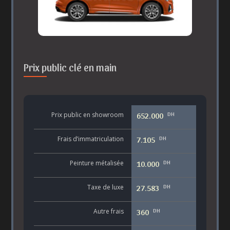
Prix public clé en main
DH
Prix public en showroom
652.000
DH
Frais d’immatriculation
7.105
DH
Peinture métalisée
10.000
DH
Taxe de luxe
27.583
DH
Autre frais
360