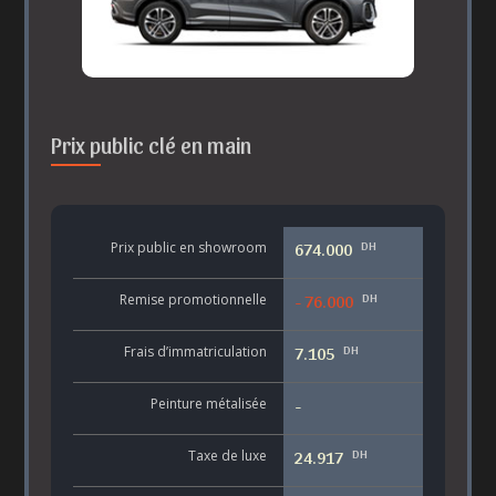
Prix public clé en main
DH
Prix public en showroom
674.000
DH
Remise promotionnelle
- 76.000
DH
Frais d’immatriculation
7.105
Peinture métalisée
-
DH
Taxe de luxe
24.917