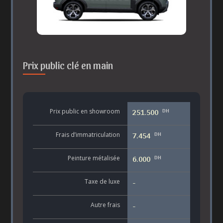
Prix public clé en main
DH
Prix public en showroom
251.500
DH
Frais d’immatriculation
7.454
DH
Peinture métalisée
6.000
Taxe de luxe
-
Autre frais
-