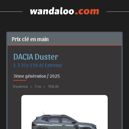
Prix clé en main
DACIA Duster
1.3 TCe 150 AT Extreme
3ème génération / 2025
Essence
7 cv
150 ch