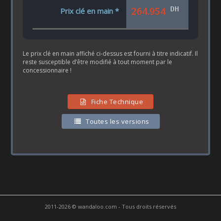
DH
264.954
Prix clé en main *
Le prix clé en main affiché ci-dessus est fourni à titre indicatif. Il
reste susceptible d’être modifié à tout moment par le
concessionnaire !
Fiche Technique
Toutes les versions
2011-2026 © wandaloo.com - Tous droits réservés