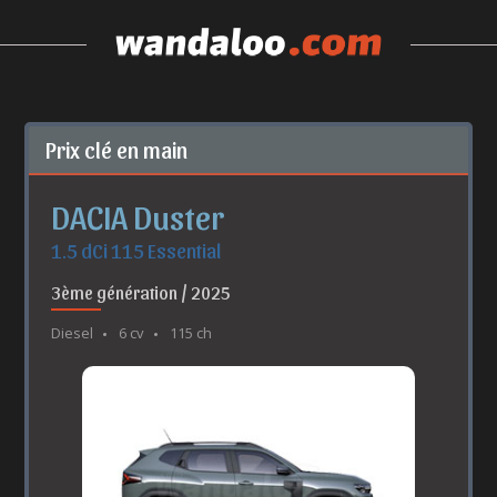
Prix clé en main
DACIA Duster
1.5 dCi 115 Essential
3ème génération / 2025
Diesel
6 cv
115 ch