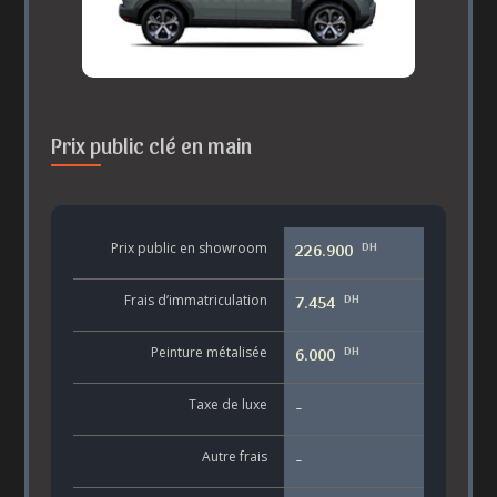
Prix public clé en main
DH
Prix public en showroom
226.900
DH
Frais d’immatriculation
7.454
DH
Peinture métalisée
6.000
Taxe de luxe
-
Autre frais
-