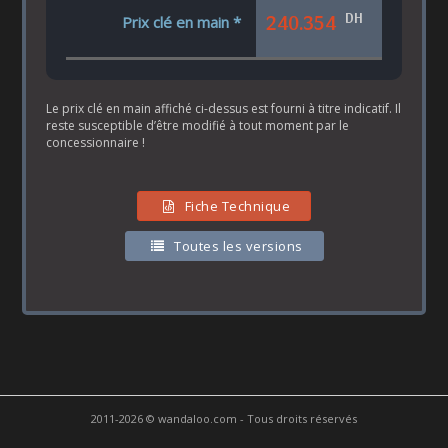
DH
240.354
Prix clé en main *
Le prix clé en main affiché ci-dessus est fourni à titre indicatif. Il
reste susceptible d’être modifié à tout moment par le
concessionnaire !
Fiche Technique
Toutes les versions
2011-2026 © wandaloo.com - Tous droits réservés