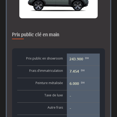
Prix public clé en main
DH
Prix public en showroom
243.900
DH
Frais d’immatriculation
7.454
DH
Peinture métalisée
6.000
Taxe de luxe
-
Autre frais
-