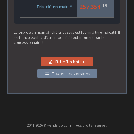
DH
257.354
Prix clé en main *
Le prix clé en main affiché ci-dessus est fourni à titre indicatif. Il
reste susceptible d’être modifié à tout moment par le
concessionnaire !
Fiche Technique
Toutes les versions
2011-2026 © wandaloo.com - Tous droits réservés