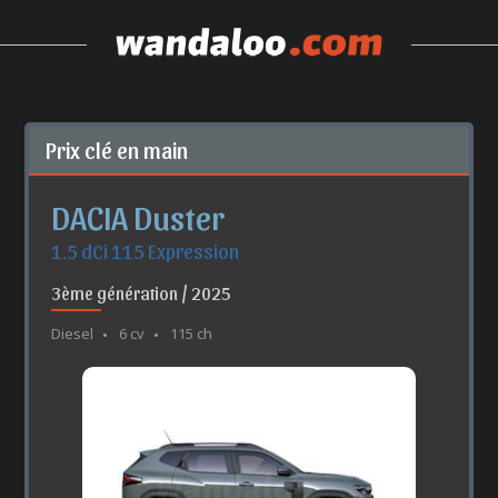
Prix clé en main
DACIA Duster
1.5 dCi 115 Expression
3ème génération / 2025
Diesel
6 cv
115 ch