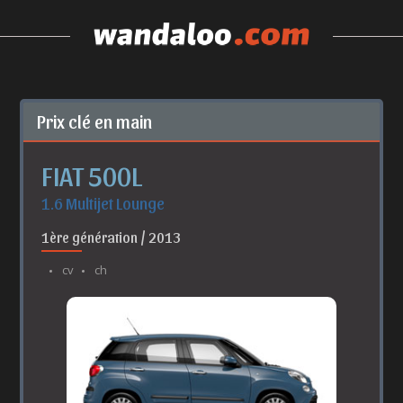
Prix clé en main
FIAT 500L
1.6 Multijet Lounge
1ère génération / 2013
cv
ch