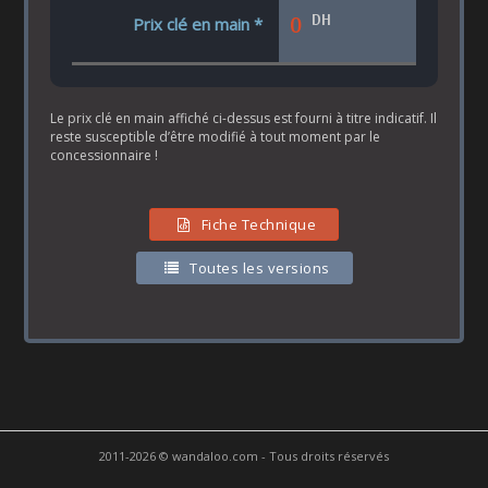
DH
0
Prix clé en main *
Le prix clé en main affiché ci-dessus est fourni à titre indicatif. Il
reste susceptible d’être modifié à tout moment par le
concessionnaire !
Fiche Technique
Toutes les versions
2011-2026 © wandaloo.com - Tous droits réservés