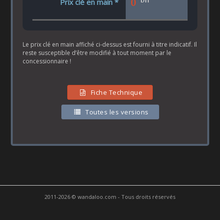
0
Prix clé en main *
Le prix clé en main affiché ci-dessus est fourni à titre indicatif. Il
reste susceptible d’être modifié à tout moment par le
concessionnaire !
Fiche Technique
Toutes les versions
2011-2026 © wandaloo.com - Tous droits réservés