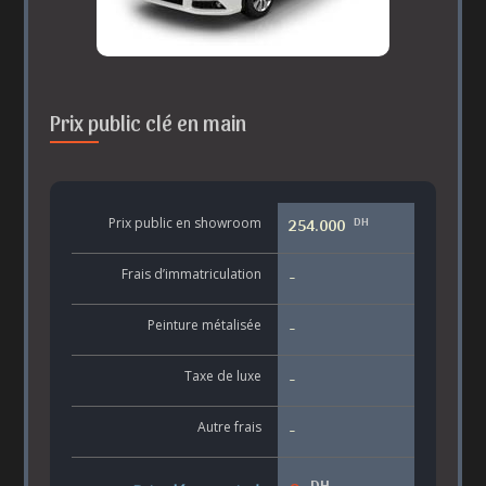
Prix public clé en main
DH
Prix public en showroom
254.000
Frais d’immatriculation
-
Peinture métalisée
-
Taxe de luxe
-
Autre frais
-
DH