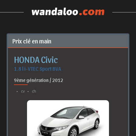
Prix clé en main
HONDA Civic
1.8 l i-VTEC Sport BVA
9ème génération / 2012
cv
ch