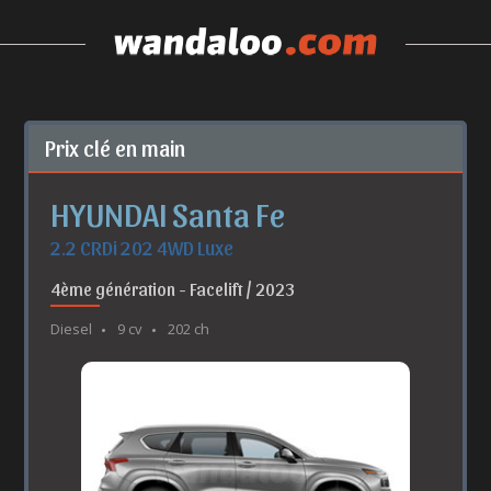
Prix clé en main
HYUNDAI Santa Fe
2.2 CRDi 202 4WD Luxe
4ème génération - Facelift / 2023
Diesel
9 cv
202 ch