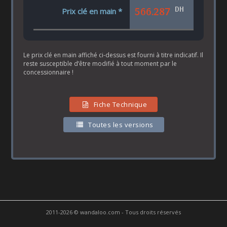
DH
566.287
Prix clé en main *
Le prix clé en main affiché ci-dessus est fourni à titre indicatif. Il
reste susceptible d’être modifié à tout moment par le
concessionnaire !
Fiche Technique
Toutes les versions
2011-2026 © wandaloo.com - Tous droits réservés