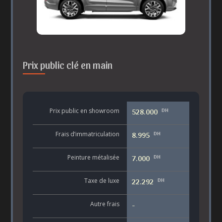
Prix public clé en main
DH
Prix public en showroom
528.000
DH
Frais d’immatriculation
8.995
DH
Peinture métalisée
7.000
DH
Taxe de luxe
22.292
Autre frais
-