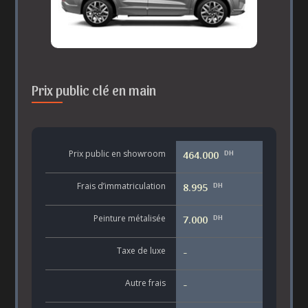
Prix public clé en main
DH
Prix public en showroom
464.000
DH
Frais d’immatriculation
8.995
DH
Peinture métalisée
7.000
Taxe de luxe
-
Autre frais
-