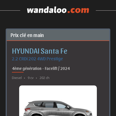
Prix clé en main
HYUNDAI Santa Fe
2.2 CRDi 202 4WD Prestige
4ème génération - Facelift / 2024
Diesel
9 cv
202 ch