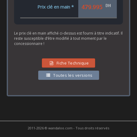
DH
479.995
Prix clé en main *
Le prix clé en main affiché ci-dessus est fourni à titre indicatif. Il
reste susceptible d’être modifié à tout moment par le
concessionnaire !
Fiche Technique
Toutes les versions
2011-2026 © wandaloo.com - Tous droits réservés