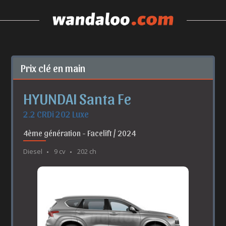
Prix clé en main
HYUNDAI Santa Fe
2.2 CRDi 202 Luxe
4ème génération - Facelift / 2024
Diesel
9 cv
202 ch