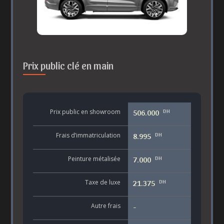
Prix public clé en main
DH
Prix public en showroom
506.000
DH
Frais d’immatriculation
8.995
DH
Peinture métalisée
7.000
DH
Taxe de luxe
21.375
Autre frais
-