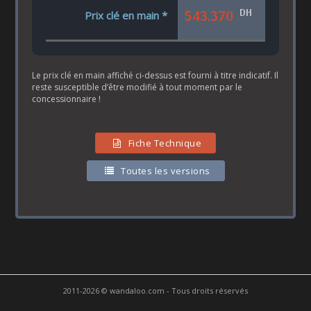
DH
543.370
Prix clé en main *
Le prix clé en main affiché ci-dessus est fourni à titre indicatif. Il
reste susceptible d’être modifié à tout moment par le
concessionnaire !
Fiche Technique
Toutes les versions
2011-2026 © wandaloo.com - Tous droits réservés