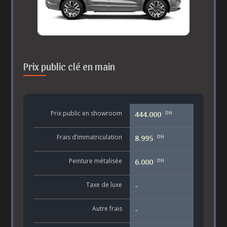
Prix public clé en main
DH
Prix public en showroom
444.000
DH
Frais d’immatriculation
8.995
DH
Peinture métalisée
6.000
Taxe de luxe
-
Autre frais
-