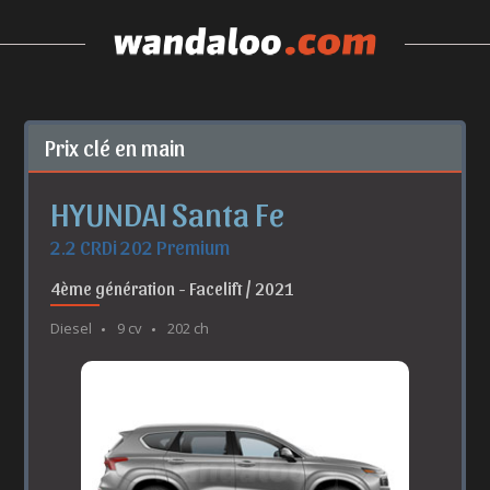
Prix clé en main
HYUNDAI Santa Fe
2.2 CRDi 202 Premium
4ème génération - Facelift / 2021
Diesel
9 cv
202 ch