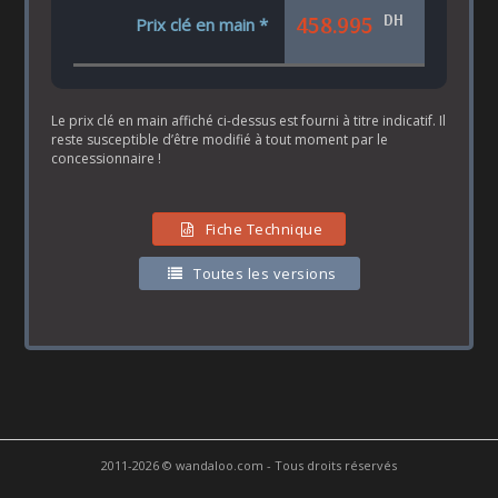
DH
458.995
Prix clé en main *
Le prix clé en main affiché ci-dessus est fourni à titre indicatif. Il
reste susceptible d’être modifié à tout moment par le
concessionnaire !
Fiche Technique
Toutes les versions
2011-2026 © wandaloo.com - Tous droits réservés