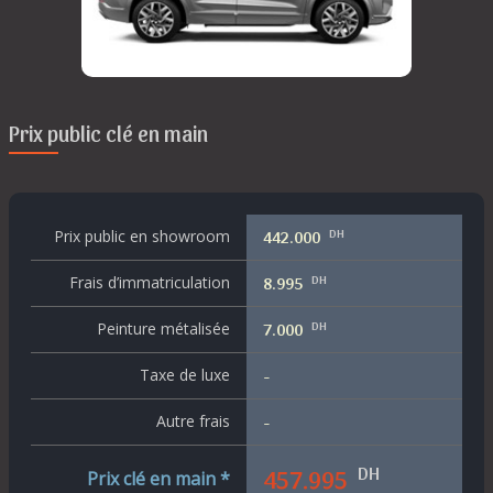
Prix public clé en main
DH
Prix public en showroom
442.000
DH
Frais d’immatriculation
8.995
DH
Peinture métalisée
7.000
Taxe de luxe
-
Autre frais
-
DH
457.995
Prix clé en main *