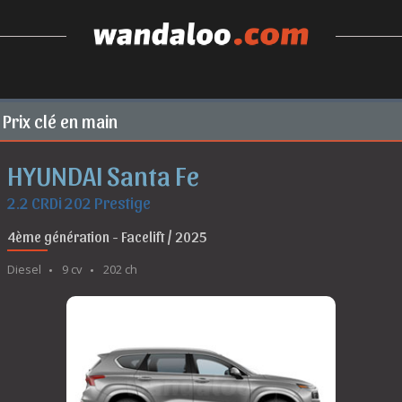
Prix clé en main
HYUNDAI Santa Fe
2.2 CRDi 202 Prestige
4ème génération - Facelift / 2025
Diesel
9 cv
202 ch