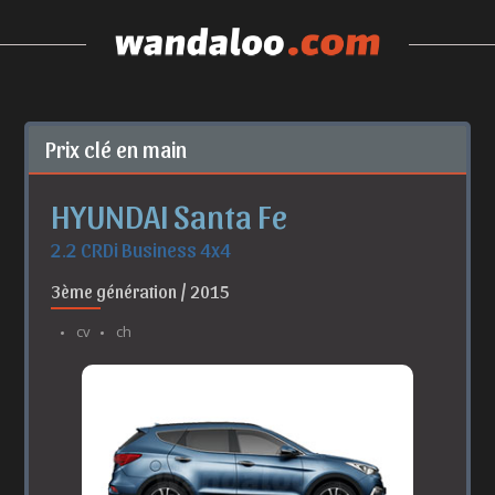
Prix clé en main
HYUNDAI Santa Fe
2.2 CRDi Business 4x4
3ème génération / 2015
cv
ch