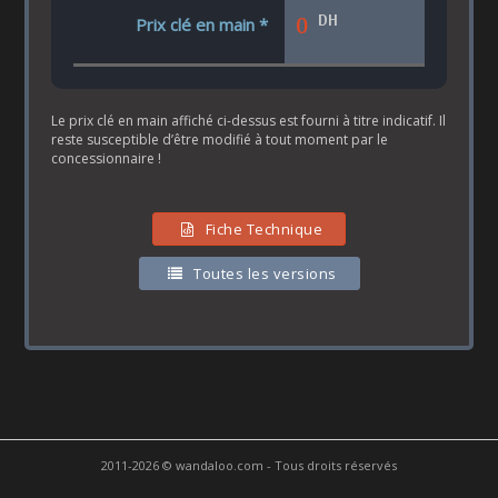
DH
0
Prix clé en main *
Le prix clé en main affiché ci-dessus est fourni à titre indicatif. Il
reste susceptible d’être modifié à tout moment par le
concessionnaire !
Fiche Technique
Toutes les versions
2011-2026 © wandaloo.com - Tous droits réservés