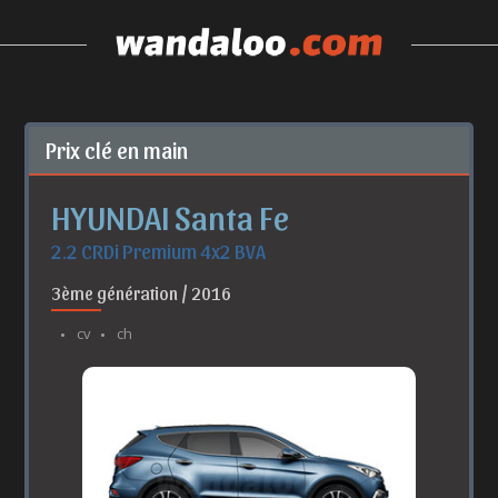
Prix clé en main
HYUNDAI Santa Fe
2.2 CRDi Premium 4x2 BVA
3ème génération / 2016
cv
ch