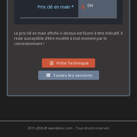
DH
0
Prix clé en main *
Le prix clé en main affiché ci-dessus est fourni à titre indicatif. Il
reste susceptible d’être modifié à tout moment par le
concessionnaire !
Fiche Technique
Toutes les versions
2011-2026 © wandaloo.com - Tous droits réservés