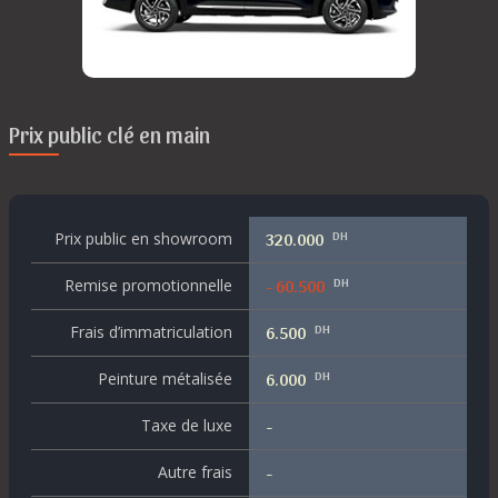
Prix public clé en main
DH
Prix public en showroom
320.000
DH
Remise promotionnelle
- 60.500
DH
Frais d’immatriculation
6.500
DH
Peinture métalisée
6.000
Taxe de luxe
-
Autre frais
-