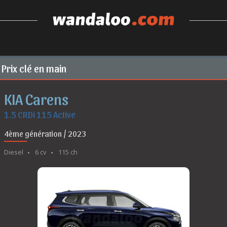
Prix clé en main
KIA Carens
1.5 CRDi 115 Active
4ème génération / 2023
Diesel
6 cv
115 ch