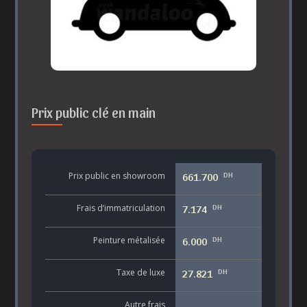
Prix public clé en main
DH
Prix public en showroom
661.700
DH
Frais d’immatriculation
7.174
DH
Peinture métalisée
6.000
DH
Taxe de luxe
27.821
Autre frais
-