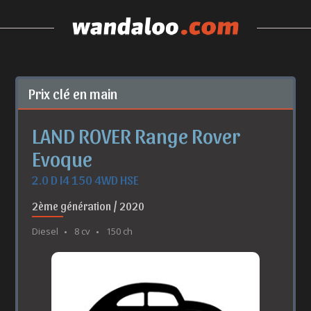
Prix clé en main
LAND ROVER Range Rover
Evoque
2.0 D I4 150 4WD HSE
2ème génération / 2020
Diesel
8 cv
150 ch