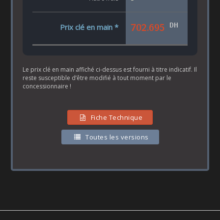
DH
702.695
Prix clé en main *
Le prix clé en main affiché ci-dessus est fourni à titre indicatif. Il
reste susceptible d’être modifié à tout moment par le
concessionnaire !
Fiche Technique
Toutes les versions