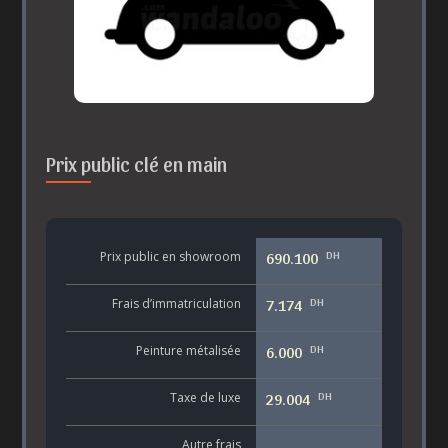
Prix public clé en main
DH
Prix public en showroom
690.100
DH
Frais d’immatriculation
7.174
DH
Peinture métalisée
6.000
DH
Taxe de luxe
29.004
Autre frais
-