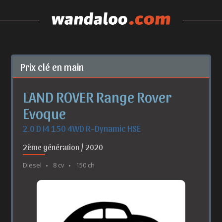
Prix clé en main
LAND ROVER Range Rover
Evoque
2.0 D I4 150 4WD R-Dynamic HSE
2ème génération / 2020
Diesel
8 cv
150 ch