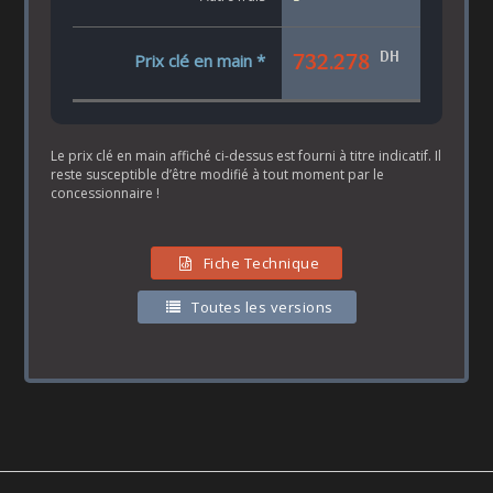
DH
732.278
Prix clé en main *
Le prix clé en main affiché ci-dessus est fourni à titre indicatif. Il
reste susceptible d’être modifié à tout moment par le
concessionnaire !
Fiche Technique
Toutes les versions