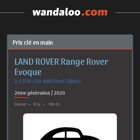
Prix clé en main
LAND ROVER Range Rover
Evoque
2.0 D I4 180 4WD First Edition
2ème génération / 2020
Diesel
8 cv
180 ch