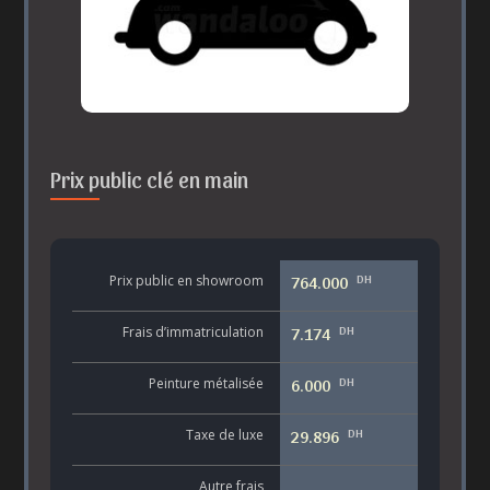
Prix public clé en main
DH
Prix public en showroom
764.000
DH
Frais d’immatriculation
7.174
DH
Peinture métalisée
6.000
DH
Taxe de luxe
29.896
Autre frais
-