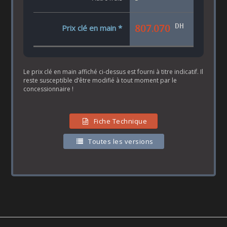
DH
807.070
Prix clé en main *
Le prix clé en main affiché ci-dessus est fourni à titre indicatif. Il
reste susceptible d’être modifié à tout moment par le
concessionnaire !
Fiche Technique
Toutes les versions