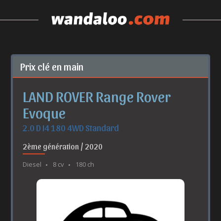
Prix clé en main
LAND ROVER Range Rover
Evoque
2.0 D I4 180 4WD Standard
2ème génération / 2020
Diesel
8 cv
180 ch