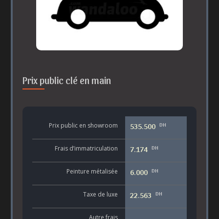
Prix public clé en main
DH
Prix public en showroom
535.500
DH
Frais d’immatriculation
7.174
DH
Peinture métalisée
6.000
DH
Taxe de luxe
22.563
Autre frais
-