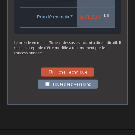
DH
571.237
Prix clé en main *
Le prix clé en main affiché ci-dessus est fourni à titre indicatif. Il
reste susceptible d’être modifié à tout moment par le
concessionnaire !
Fiche Technique
Toutes les versions